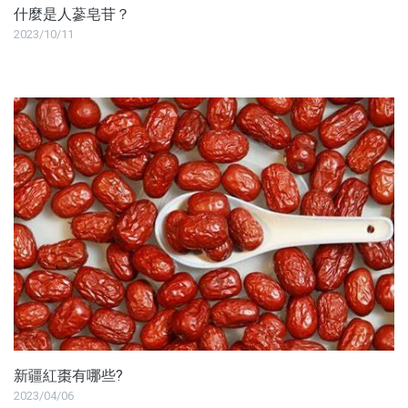
什麼是人蔘皂苷？
沖泡飲品
2023/10/11
蒜糖1906限定
水光逆時系列保養品
品牌
服務/政策
新疆紅棗有哪些?
2023/04/06