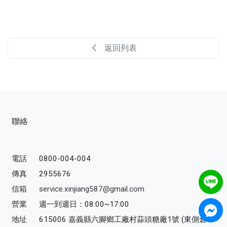
返回列表
聯絡
電話
0800-004-004
傳真
2955676
信箱
service.xinjiang587@gmail.com
營業
週一到週日：08:00~17:00
地址
615006 嘉義縣六腳鄉工廠村蒜頭糖廠1號 (東側倉