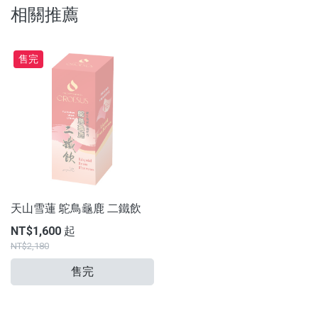
相關推薦
售完
天山雪蓮 鴕鳥龜鹿 二鐵飲
NT$1,600 起
NT$2,180
售完