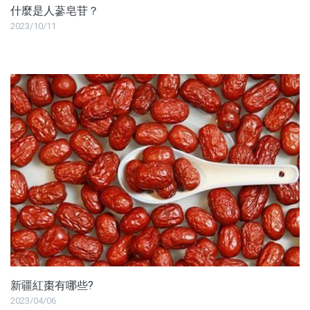
什麼是人蔘皂苷？
沖泡飲品
2023/10/11
蒜糖1906限定
水光逆時系列保養品
品牌
服務/政策
新疆紅棗有哪些?
2023/04/06