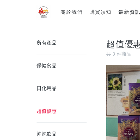
關於我們
購買須知
最新資
超值優
所有產品
共
3
件商品
保健食品
日化用品
超值優惠
沖泡飲品