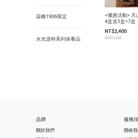
<優惠活動> 
蒜糖1906限定
4盒送3盒=7盒
NT$2,400
NT$5,250
水光逆時系列保養品
品牌
服務/
關於我們
聯絡我