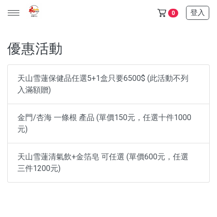
登入
0
優惠活動
天山雪蓮保健品任選5+1盒只要6500$ (此活動不列入滿額贈)
天山雪蓮保健品任選5+1盒只要6500$ (此活動不列
入滿額贈)
金門/杏海 一條根 產品 (單價150元，任選十件1000元)
天山雪蓮清氣飲+金箔皂 可任選 (單價600元，任選三件1200
金門/杏海 一條根 產品 (單價150元，任選十件1000
元)
元)
所有產品
天山雪蓮清氣飲+金箔皂 可任選 (單價600元，任選
三件1200元)
保健食品
日化用品
超值優惠