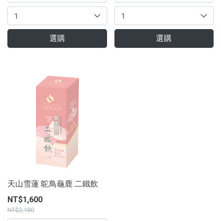
選購
選購
天山雪蓮 鴕鳥龜鹿 二鐵飲
NT$1,600
NT$2,180