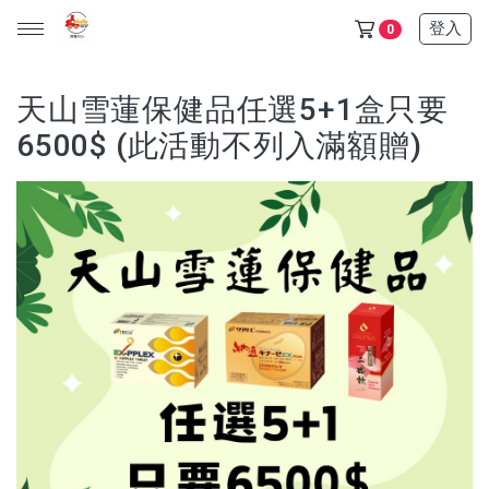
登入
0
天山雪蓮保健品任選5+1盒只要
6500$ (此活動不列入滿額贈)
天山雪蓮保健品任選5+1盒只要6500$ (此活動不列入滿額贈)
金門/杏海 一條根 產品 (單價150元，任選十件1000元)
天山雪蓮清氣飲+金箔皂 可任選 (單價600元，任選三件1200
元)
所有產品
保健食品
日化用品
超值優惠