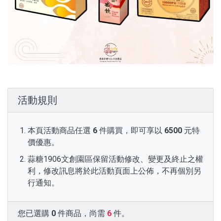
活動規則
本頁活動商品任選
6
件購買，即可享以
6500
元特
價優惠。
蒜糖1906文創園區保留活動修改、變更及終止之權
利，修改訊息將於此活動頁面上公佈，不再個別另
行通知。
您已選購
0
件商品，尚需
6
件。