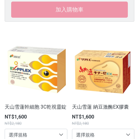
加入購物車
天山雪蓮幹細胞 3C乾視靈錠
天山雪蓮 納豆激酶EX膠囊
NT$1,600
NT$1,600
NT$2,180
NT$2,180