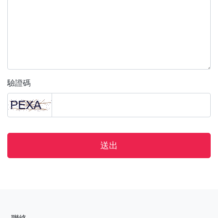
驗證碼
送出