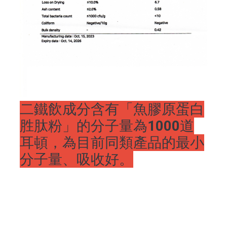
二鐵飲成分含有「魚膠原蛋白
胜肽粉」的分子量為1000道
耳頓，為目前同類產品的最小
分子量、吸收好。