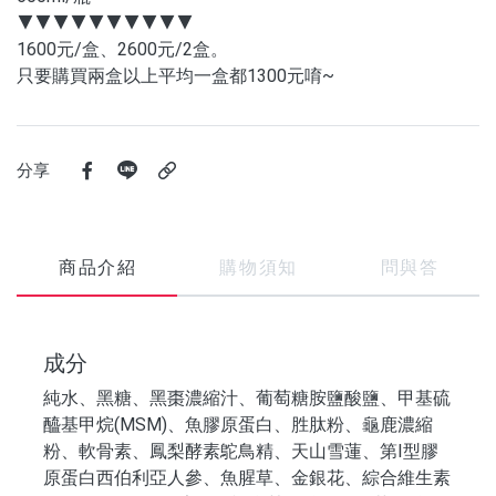
▼▼▼▼▼▼▼▼▼▼
1600元/盒、2600元/2盒。
只要購買兩盒以上平均一盒都1300元唷~
分享
商品介紹
購物須知
問與答
成分
純水、黑糖、黑棗濃縮汁、葡萄糖胺鹽酸鹽、甲基硫
醯基甲烷(MSM)、魚膠原蛋白、胜肽粉、龜鹿濃縮
粉、軟骨素、鳳梨酵素鴕鳥精、天山雪蓮、第I型膠
原蛋白西伯利亞人參、魚腥草、金銀花、綜合維生素