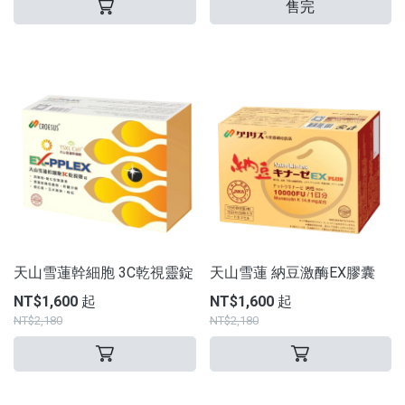
售完
天山雪蓮幹細胞 3C乾視靈錠
天山雪蓮 納豆激酶EX膠囊
NT$1,600 起
NT$1,600 起
NT$2,180
NT$2,180