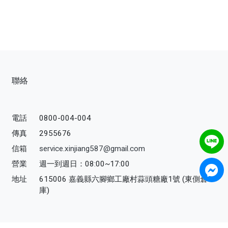
聯絡
電話
0800-004-004
傳真
2955676
信箱
service.xinjiang587@gmail.com
營業
週一到週日：08:00~17:00
地址
615006 嘉義縣六腳鄉工廠村蒜頭糖廠1號 (東側倉
庫)