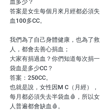
血多少？
答案是女生每個月來月經都必須失
血100多CC。
我們為了自己身體健康，也為了救
人，都會去善心捐血；
大家有捐過血？你們知道每次捐一
袋血是多少CC？
答案：250CC。
也就是說，女性因M C（月經），
每月都必須失去半袋血🩸，所以女
人普遍都會缺血🩸。