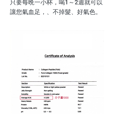
只要每晩一小杯，喝1～2週就可以
讓您氣血足，、不掉髮、好氣色。