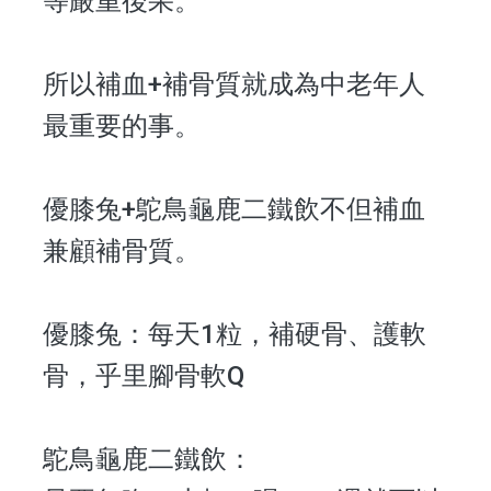
等嚴重後果。
所以補血+補骨質就成為中老年人
最重要的事。
優膝兔+鴕鳥龜鹿二鐵飲不但補血
兼顧補骨質。
優膝兔：每天1粒，補硬骨、護軟
骨，乎里腳骨軟Q
鴕鳥龜鹿二鐵飲：