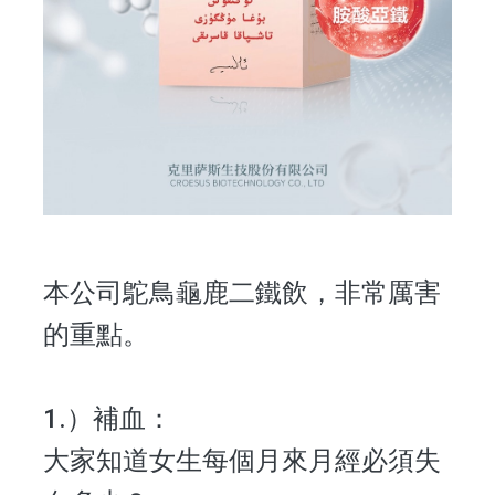
本公司鴕鳥龜鹿二鐵飲，非常厲害
的重點。
1.）補血：
大家知道女生每個月來月經必須失