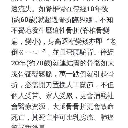
速流失。如脊椎骨在停經10年後
(約60歲)就超過骨折臨界線，不知
不覺地發生壓迫性骨折(脊椎骨變
扁，變小)，身高逐漸變矮亦即〝老
倒ㄍㄧㄩ〞，並且彎腰駝背。停經
20年(約70歲)就連結實的骨骼如大
腿骨都變鬆脆，萬一跌倒就引起骨
折，必需開刀置換人工關節，不但
個人受苦、家人受累，更會消耗社
會醫療資源，大腿骨骨折更會致命
死亡，其死亡率可比乳房癌、肺癌