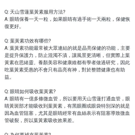
Q: 天山雪蓮葉黃素服用方法?
A: 眼睛保養一天一粒，如果眼睛有過手術一天兩粒，保健恢
復更好。
Q: 葉黃素功效有哪些?
A: 葉黃素功能最常被大眾連結的就是晶亮保健的功能，主要
是提升保護力，防止混濁不漬，讓風景更清晰，但實際上葉
黃素在思緒靈、養顏美容和健康維都有學者做過研究，因此
吃葉黃素受惠的不會只有晶亮有神，對於整體健康也有助
益。
Q: 眼睛如何吸收葉黃素?
A: 眼睛有一億多條微血管，所以要用天山雪蓮打通血管，眼
睛黃斑部才能吸收到葉黃素，有黑眼圈或眼袋特別深的就是
因為血管阻塞，尤其是眼睛經常有血絲表示有阻塞導致微血
管破裂，所以葉黃素吸收效果差。
Q: 為何要補充葉黃素?