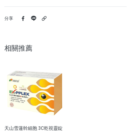
分享
相關推薦
天山雪蓮幹細胞 3C乾視靈錠