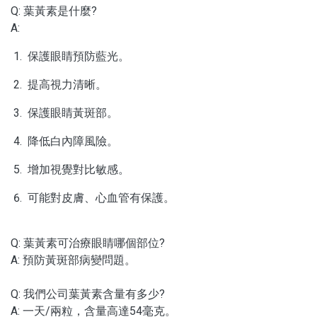
Q: 葉黃素是什麼?
沖泡飲品
A:
蒜糖1906限定
保護眼睛預防藍光。
水光逆時系列保養品
提高視力清晰。
保護眼睛黃斑部。
品牌
降低白內障風險。
服務/政策
增加視覺對比敏感。
可能對皮膚、心血管有保護。
Q: 葉黃素可治療眼睛哪個部位?
A: 預防黃斑部病變問題。
Q: 我們公司葉黃素含量有多少?
A: 一天/兩粒，含量高達54毫克。