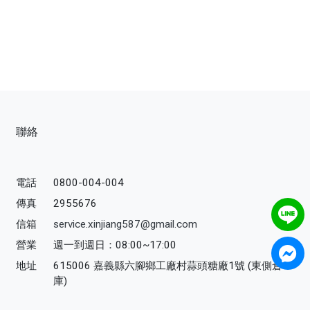
聯絡
電話
0800-004-004
傳真
2955676
信箱
service.xinjiang587@gmail.com
營業
週一到週日：08:00~17:00
地址
615006 嘉義縣六腳鄉工廠村蒜頭糖廠1號 (東側倉
庫)