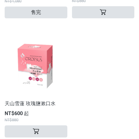
NT$880
NT$1,080
售完
天山雪蓮 玫瑰鹽漱口水
NT$600 起
NT$880