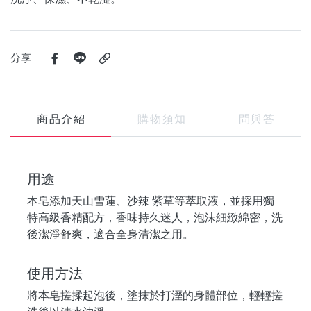
分享
商品介紹
購物須知
問與答
用途
本皂添加天山雪蓮、沙辣 紫草等萃取液，並採用獨
特高級香精配方，香味持久迷人，泡沫細緻綿密，洗
後潔淨舒爽，適合全身清潔之用。
使用方法
將本皂搓揉起泡後，塗抹於打溼的身體部位，輕輕搓