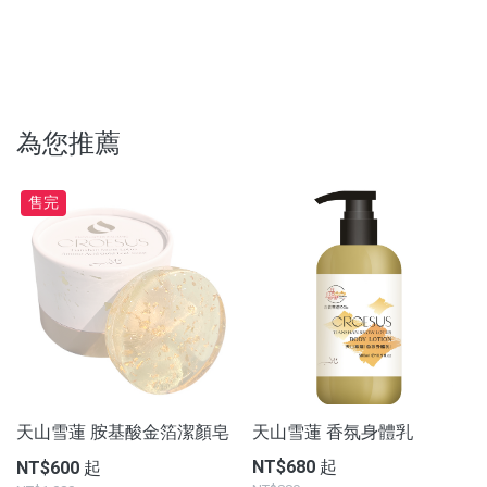
為您推薦
售完
天山雪蓮 胺基酸金箔潔顏皂
天山雪蓮 香氛身體乳
NT$680 起
NT$600 起