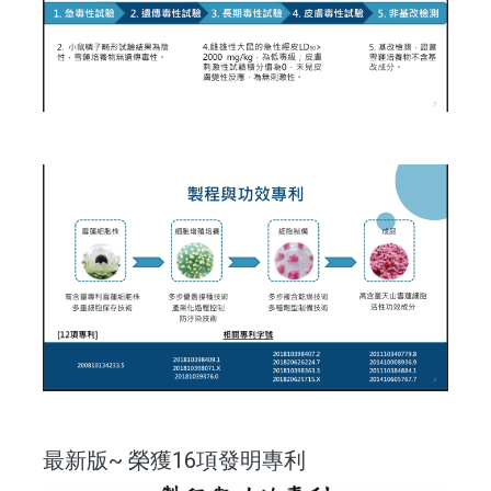
最新版~ 榮獲16項發明專利