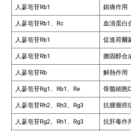
人蔘皂苷Rb1
鎮痛作用
人蔘皂苷Rb1、Rc
血清蛋白
人蔘皂苷Rb1
促進荷爾
人蔘皂苷Rb1
膽固醇合
人蔘皂苷Rb
解熱作用
人蔘皂苷Rg1、Rb1、Re
骨髓細胞D
人蔘皂苷Rh2、Rh3、Rg3
抗腫瘤癌
人蔘皂苷Rg2、Rh1、Rg3
抗肝毒作