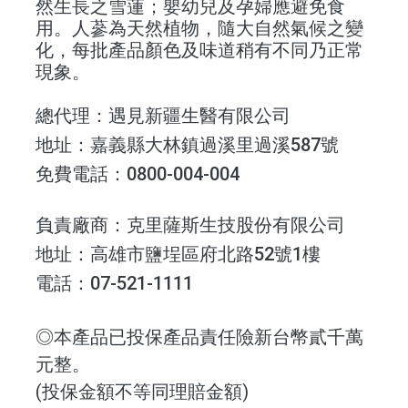
然生長之雪蓮；嬰幼兒及孕婦應避免食
用。人蔘為天然植物，隨大自然氣候之變
化，每批產品顏色及味道稍有不同乃正常
現象。
總代理：遇見新疆生醫有限公司
地址：嘉義縣大林鎮過溪里過溪587號
免費電話：0800-004-004
負責廠商：克里薩斯生技股份有限公司
地址：高雄市鹽埕區府北路52號1樓
電話：07-521-1111
◎本產品已投保產品責任險新台幣貳千萬
元整。
(投保金額不等同理賠金額)