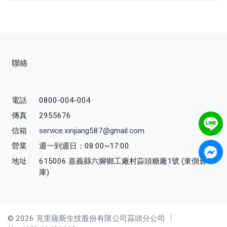
聯絡
電話
0800-004-004
傳真
2955676
信箱
service.xinjiang587@gmail.com
營業
週一到週日：08:00~17:00
地址
615006 嘉義縣六腳鄉工廠村蒜頭糖廠1號 (東側倉
庫)
© 2026 克里薩斯生技股份有限公司蒜頭分公司 │