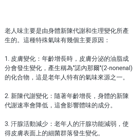
沖泡飲品
蒜糖1906限定
老人味主要是由身體新陳代謝和生理變化所產
水光逆時系列保養品
生的。這種特殊氣味有幾個主要原因：
品牌
1. 皮膚變化：年齡增長時，皮膚分泌的油脂成
分會發生變化，產生稱為"諾內那爾"(2-nonenal)
服務/政策
的化合物，這是老年人特有的氣味來源之一。
2. 新陳代謝變化：隨著年齡增長，身體的新陳
代謝速率會降低，這會影響體味的成分。
3. 汗腺活動減少：老年人的汗腺功能減弱，使
得皮膚表面上的細菌群落發生變化。