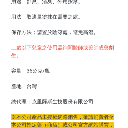
用途：舒爽、清爽、外用按摩。
用法：取適量塗抹在需要之處。
保存方法：請置於陰涼處，避免高溫。
二歲以下兒童之使用需詢問醫師或藥師或藥劑
生。
容量：35公克/瓶
產地：台灣
總代理：克里薩斯生技股份有限公司
※本公司產品未授權網路銷售，敬請消費者至
本公司指定藥（商店）或公司官方網站購買，