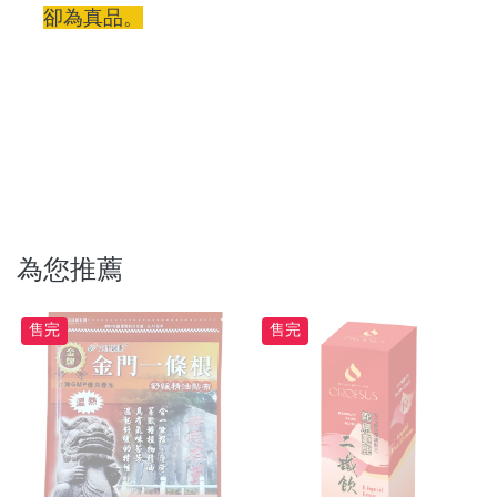
卻為真品。
為您推薦
售完
售完