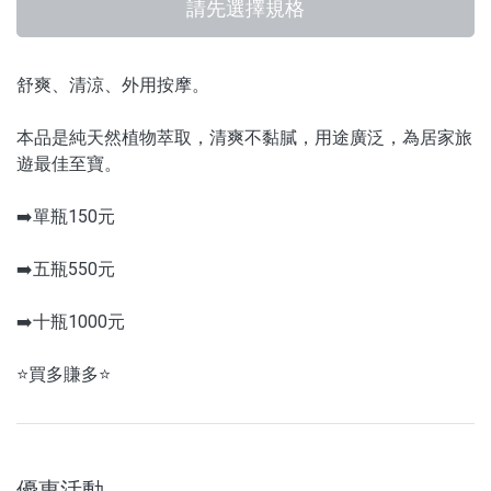
請先選擇規格
舒爽、清涼、外用按摩。
本品是純天然植物萃取，清爽不黏膩，用途廣泛，為居家旅
遊最佳至寶。
➡️單瓶150元
➡️五瓶550元
➡️十瓶1000元
⭐買多賺多⭐
優惠活動