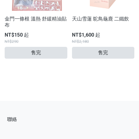
金門一條根 溫熱 舒緩精油貼
天山雪蓮 鴕鳥龜鹿 二鐵飲
布
NT$150 起
NT$1,600 起
NT$290
NT$2,180
售完
售完
聯絡