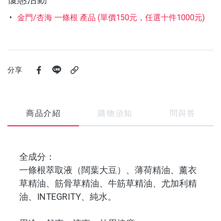
金門/杏海 一條根 產品 (單價150元，任選十件1000元)
分享
商品介紹
購物須知
問與答
全成分：
一條根萃取液（闊葉大豆）、薄荷精油、薰衣
草精油、筋骨草精油、牛筋草精油、尤加利精
油、INTEGRITY、純水。